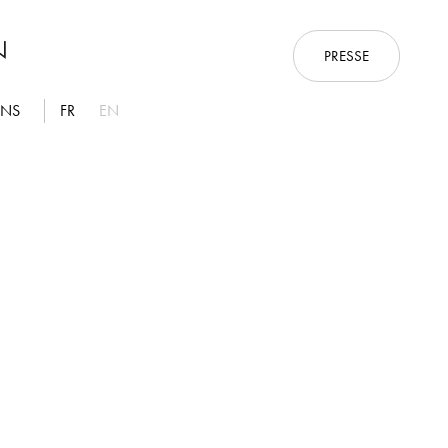
PRESSE
ONS
FR
EN