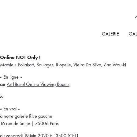
GALERIE
GAL
Online NOT Only !
Mathieu, Poliakoff, Soulages, Riopelle, Vieira Da Silva, Zao Wou-ki
« En ligne »
sur
Art|Basel Online Viewing Rooms
&
« En vrai »
à notre galerie Rive gauche
16 rue de Seine | 75006 Paris
du vendredi 19 juin 2020 à 13h00 (CET)