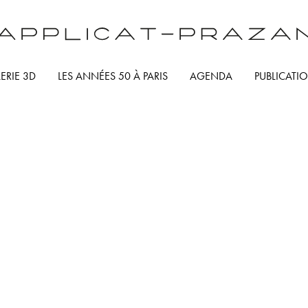
ERIE 3D
LES ANNÉES 50 À PARIS
AGENDA
PUBLICATI