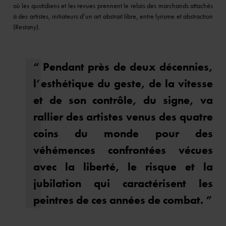
où les quotidiens et les revues prennent le relais des marchands attachés
à des artistes, initiateurs d’un art abstrait libre, entre lyrisme et abstraction
(Restany).
“ Pendant près de deux décennies,
l’esthétique du geste, de la vitesse
et de son contrôle, du signe, va
rallier des artistes venus des quatre
coins du monde pour des
véhémences confrontées vécues
avec la liberté, le risque et la
jubilation qui caractérisent les
peintres de ces années de combat. ”