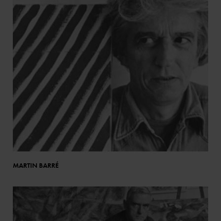
MARTIN BARRÉ