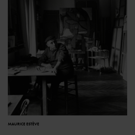
MAURICE ESTÈVE