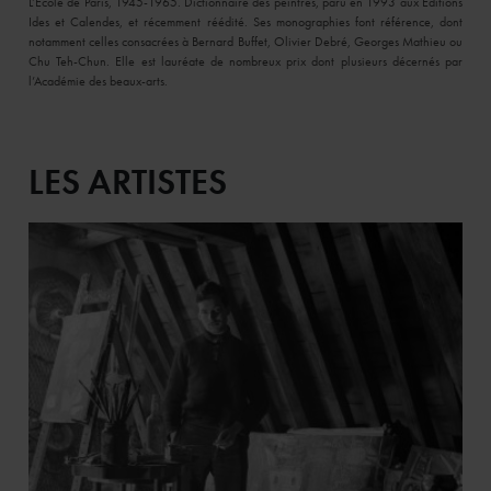
L’École de Paris, 1945-1965. Dictionnaire des peintres, paru en 1993 aux Éditions
Ides et Calendes, et récemment réédité. Ses monographies font référence, dont
notamment celles consacrées à Bernard Buffet, Olivier Debré, Georges Mathieu ou
Chu Teh-Chun. Elle est lauréate de nombreux prix dont plusieurs décernés par
l’Académie des beaux-arts.
LES ARTISTES