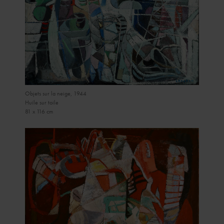
Objets sur la neige, 1944
Huile sur toile
81 x 116 cm