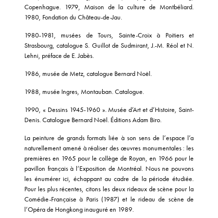
Copenhague. 1979, Maison de la culture de Montbéliard.
1980, Fondation du Château-de-Jau.
1980-1981, musées de Tours, Sainte-Croix à Poitiers et
Strasbourg, catalogue S. Guillot de Sudmirant, J.-M. Réol et N.
Lehni, préface de E. Jabès.
1986, musée de Metz, catalogue Bernard Noël.
1988, musée Ingres, Montauban. Catalogue.
1990, « Dessins 1945-1960 ». Musée d’Art et d’Histoire, Saint-
Denis. Catalogue Bernard Noël. Éditions Adam Biro.
La peinture de grands formats liée à son sens de l’espace l’a
naturellement amené à réaliser des œuvres monumentales : les
premières en 1965 pour le collège de Royan, en 1966 pour le
pavillon français à l’Exposition de Montréal. Nous ne pouvons
les énumérer ici, échappant au cadre de la période étudiée.
Pour les plus récentes, citons les deux rideaux de scène pour la
Comédie-Française à Paris (1987) et le rideau de scène de
l’Opéra de Hongkong inauguré en 1989.