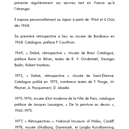
présente régulièrement ses œuvres tant en France qu’à
l’étranger.
Il expose personnellement au Japon à partir de 1966 et à Oslo
dès 1968.
Sa première rétrospective a lieu au musée de Bordeaux en
1968. Catalogue, préface P. Courthion.
1969, « Debré, rétrospective ». Musée de Brest. Catalogue,
préface René Le Bihan, textes de R. V. Gindertaël, Georges
Badin, Robert Marteau.
1973, « Debré, rétrospective ». Musée de Saint-Étienne.
Catalogue publié en 1975, nombreux textes de F. Ponge, M.
Pleynet, A. Pacquement, D. Abadie.
1975-1976, musée d’Art moderne de la Ville de Paris, catalogue
préface de Jacques Lassaigne, « De la peinture au dessin »,
1962-1975.
1977, « Rétrospectives ». National Museum of Wales, Cardiff.
1978, musée d’Aalborg, Danemark, et Lyngby Kunstforening,