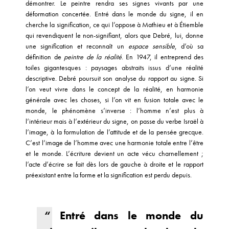
démontrer. Le peintre rendra ses signes vivants par une
déformation concertée. Entré dans le monde du signe, il en
cherche la signification, ce qui l’oppose à Mathieu et à Étiemble
qui revendiquent le non-signifiant, alors que Debré, lui, donne
une signification et reconnaît un
espace sensible
, d’où sa
définition de
peintre de la réalité
. En 1947, il entreprend des
toiles gigantesques : paysages abstraits issus d’une réalité
descriptive. Debré poursuit son analyse du rapport au signe. Si
l’on veut vivre dans le concept de la réalité, en harmonie
générale avec les choses, si l’on vit en fusion totale avec le
monde, le phénomène s’inverse : l’homme n’est plus à
l’intérieur mais à l’extérieur du signe, on passe du verbe Israël à
l’image, à la formulation de l’attitude et de la pensée grecque.
C’est l’image de l’homme avec une harmonie totale entre l’être
et le monde. L’écriture devient un acte vécu charnellement ;
l’acte d’écrire se fait dès lors de gauche à droite et le rapport
préexistant entre la forme et la signification est perdu depuis.
“ Entré dans le monde du