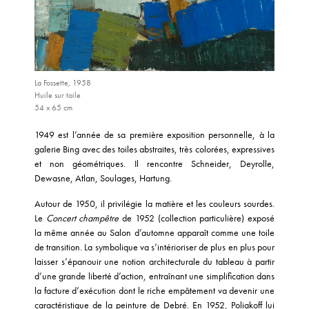
La Fossette, 1958
Huile sur toile
54 x 65 cm
1949 est l’année de sa première exposition personnelle, à la
galerie Bing avec des toiles abstraites, très colorées, expressives
et non géométriques. Il rencontre Schneider, Deyrolle,
Dewasne, Atlan, Soulages, Hartung.
Autour de 1950, il privilégie la matière et les couleurs sourdes.
Le
Concert champêtre
de 1952 (collection particulière) exposé
la même année au Salon d’automne apparaît comme une toile
de transition. La symbolique va s’intérioriser de plus en plus pour
laisser s’épanouir une notion architecturale du tableau à partir
d’une grande liberté d’action, entraînant une simplification dans
la facture d’exécution dont le riche empâtement va devenir une
caractéristique de la peinture de Debré. En 1952, Poliakoff lui