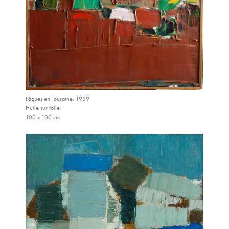
Pâques en Touraine, 1959
Huile sur toile
100 x 100 cm