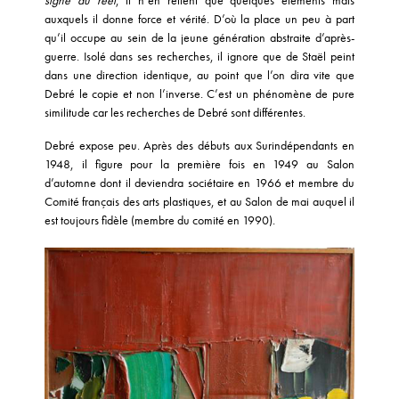
signe du réel
, il n’en retient que quelques éléments mais
auxquels il donne force et vérité. D’où la place un peu à part
qu’il occupe au sein de la jeune génération abstraite d’après-
guerre. Isolé dans ses recherches, il ignore que de Staël peint
dans une direction identique, au point que l’on dira vite que
Debré le copie et non l’inverse. C’est un phénomène de pure
similitude car les recherches de Debré sont différentes.
Debré expose peu. Après des débuts aux Surindépendants en
1948, il figure pour la première fois en 1949 au Salon
d’automne dont il deviendra sociétaire en 1966 et membre du
Comité français des arts plastiques, et au Salon de mai auquel il
est toujours fidèle (membre du comité en 1990).