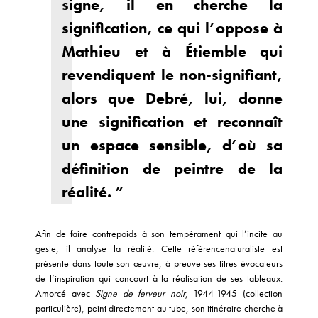
signe, il en cherche la
signification, ce qui l’oppose à
Mathieu et à Étiemble qui
revendiquent le non-signifiant,
alors que Debré, lui, donne
une signification et reconnaît
un espace sensible, d’où sa
définition de peintre de la
réalité. ”
Afin de faire contrepoids à son tempérament qui l’incite au
geste, il analyse la réalité. Cette référencenaturaliste est
présente dans toute son œuvre, à preuve ses titres évocateurs
de l’inspiration qui concourt à la réalisation de ses tableaux.
Amorcé avec
Signe de ferveur noir
, 1944-1945 (collection
particulière), peint directement au tube, son itinéraire cherche à