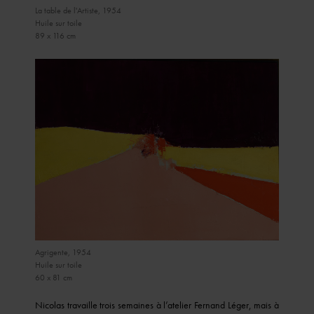
La table de l'Artiste, 1954
Huile sur toile
89 x 116 cm
Agrigente, 1954
Huile sur toile
60 x 81 cm
Nicolas travaille trois semaines à l’atelier Fernand Léger, mais à