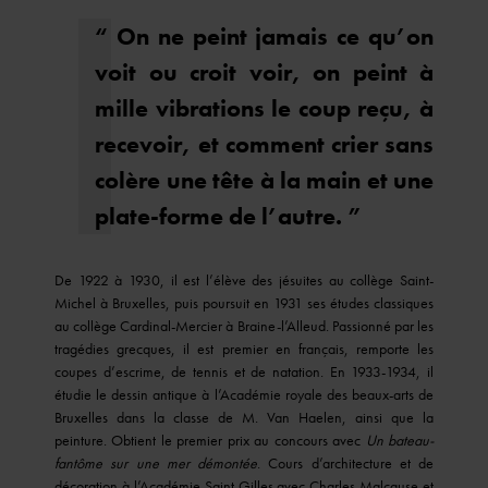
“ On ne peint jamais ce qu’on
voit ou croit voir, on peint à
mille vibrations le coup reçu, à
recevoir, et comment crier sans
colère une tête à la main et une
plate-forme de l’autre. ”
De 1922 à 1930, il est l’élève des jésuites au collège Saint-
Michel à Bruxelles, puis poursuit en 1931 ses études classiques
au collège Cardinal-Mercier à Braine-l’Alleud. Passionné par les
tragédies grecques, il est premier en français, remporte les
coupes d’escrime, de tennis et de natation. En 1933-1934, il
étudie le dessin antique à l’Académie royale des beaux-arts de
Bruxelles dans la classe de M. Van Haelen, ainsi que la
peinture. Obtient le premier prix au concours avec
Un bateau-
fantôme sur une mer démontée
. Cours d’architecture et de
décoration à l’Académie Saint-Gilles avec Charles Malcause et