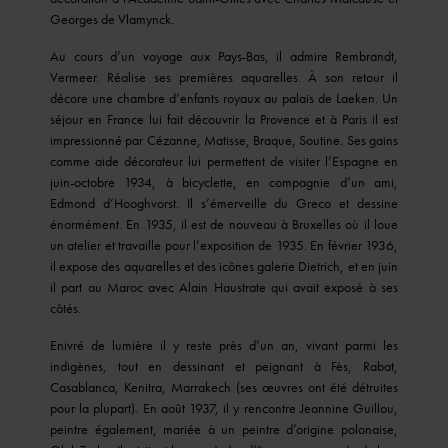
Georges de Vlamynck.
Au cours d’un voyage aux Pays-Bas, il admire Rembrandt,
Vermeer. Réalise ses premières aquarelles. À son retour il
décore une chambre d’enfants royaux au palais de Laeken. Un
séjour en France lui fait découvrir la Provence et à Paris il est
impressionné par Cézanne, Matisse, Braque, Soutine. Ses gains
comme aide décorateur lui permettent de visiter l’Espagne en
juin-octobre 1934, à bicyclette, en compagnie d’un ami,
Edmond d’Hooghvorst. Il s’émerveille du Greco et dessine
énormément. En 1935, il est de nouveau à Bruxelles où il loue
un atelier et travaille pour l’exposition de 1935. En février 1936,
il expose des aquarelles et des icônes galerie Dietrich, et en juin
il part au Maroc avec Alain Haustrate qui avait exposé à ses
côtés.
Enivré de lumière il y reste près d’un an, vivant parmi les
indigènes, tout en dessinant et peignant à Fès, Rabat,
Casablanca, Kenitra, Marrakech (ses œuvres ont été détruites
pour la plupart). En août 1937, il y rencontre Jeannine Guillou,
peintre également, mariée à un peintre d’origine polonaise,