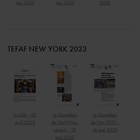
juin 2023
juin 2023
2023
TEFAF NEW YORK 2023
ArtsLife - 07
Le Quotidien
Le Quotidien
avril 2023
de l'Art (Hors-
de l'Art 2023 -
séries) - 10
16 mai 2023
mai 2023