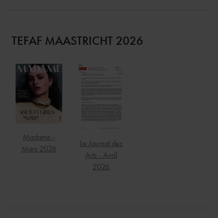
TEFAF MAASTRICHT 2026
Madame -
Le Journal des
Mars 2026
Arts - Avril
2026