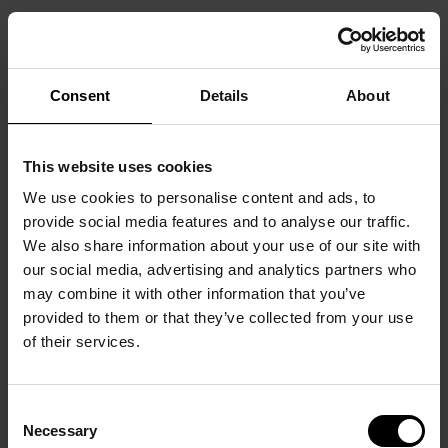
Consent
Details
About
TEFAF MAASTRICHT 2024
This website uses cookies
We use cookies to personalise content and ads, to
provide social media features and to analyse our traffic.
We also share information about your use of our site with
our social media, advertising and analytics partners who
may combine it with other information that you’ve
provided to them or that they’ve collected from your use
Liberalis - 13
The Art
of their services.
mars 2023
Newspaper - 8
Mars 2024
Consent
Necessary
Selection