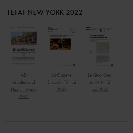
TEFAF NEW YORK 2022
AD
La Gazette
Le Quotidien
Architectural
Drouot - 19 mai
de l'Art - 12
Digest - 6 mai
2022
mai 2022
2022