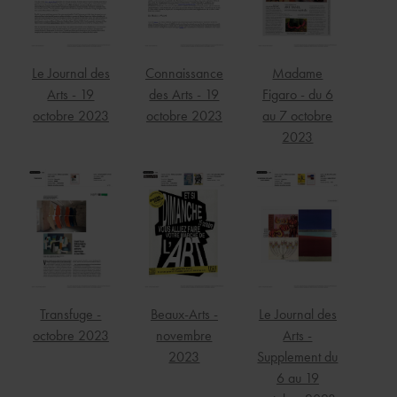
Le Journal des
Connaissance
Madame
Arts - 19
des Arts - 19
Figaro - du 6
octobre 2023
octobre 2023
au 7 octobre
2023
Transfuge -
Beaux-Arts -
Le Journal des
octobre 2023
novembre
Arts -
2023
Supplement du
6 au 19