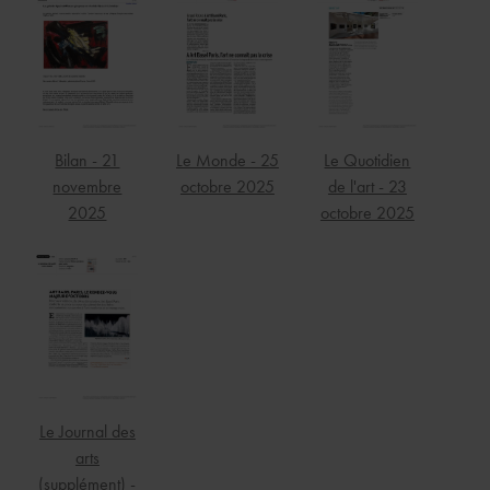
Bilan - 21
Le Monde - 25
Le Quotidien
novembre
octobre 2025
de l'art - 23
2025
octobre 2025
Le Journal des
arts
(supplément) -