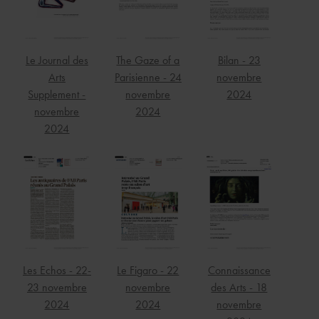
Le Journal des
The Gaze of a
Bilan - 23
Arts
Parisienne - 24
novembre
Supplement -
novembre
2024
novembre
2024
2024
Les Echos - 22-
Le Figaro - 22
Connaissance
23 novembre
novembre
des Arts - 18
2024
2024
novembre