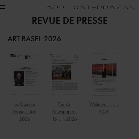
REVUE DE PRESSE
ART BASEL 2026
La Gazette
The Art
Whitewall - juin
Drouot - Juin
Newspaper -
2026
2026
16 juin 2026