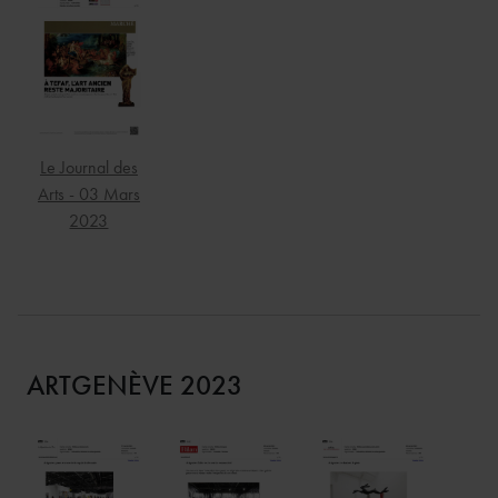
Le Journal des
Arts - 03 Mars
2023
ARTGENÈVE 2023