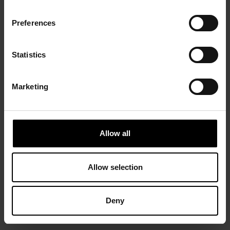
Preferences
ARTGENÈVE 2024
Statistics
Marketing
Allow all
Bilan - 26
Janvier 2024
Allow selection
Deny