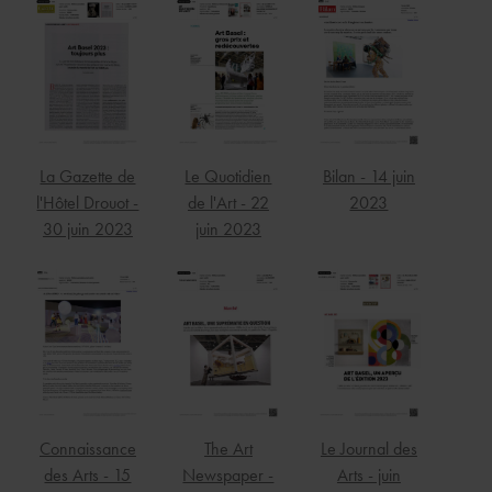
La Gazette de
Le Quotidien
Bilan - 14 juin
l'Hôtel Drouot -
de l'Art - 22
2023
30 juin 2023
juin 2023
Connaissance
The Art
Le Journal des
des Arts - 15
Newspaper -
Arts - juin