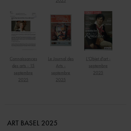
2025
L'Objet d'art -
Connaissances
Le Journal des
septembre
des arts - 15
Arts -
2025
septembre
septembre
2025
2025
ART BASEL 2025