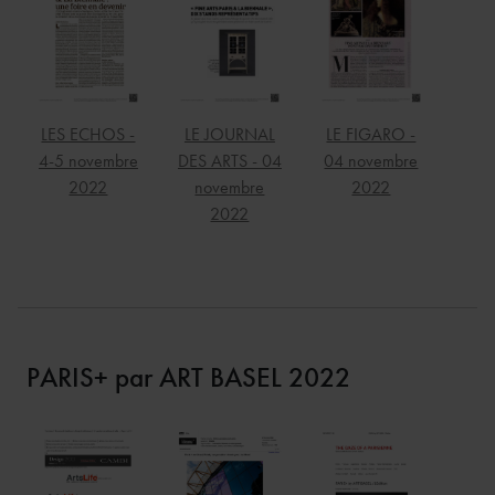
LES ECHOS -
LE JOURNAL
LE FIGARO -
4-5 novembre
DES ARTS - 04
04 novembre
2022
novembre
2022
2022
PARIS+ par ART BASEL 2022