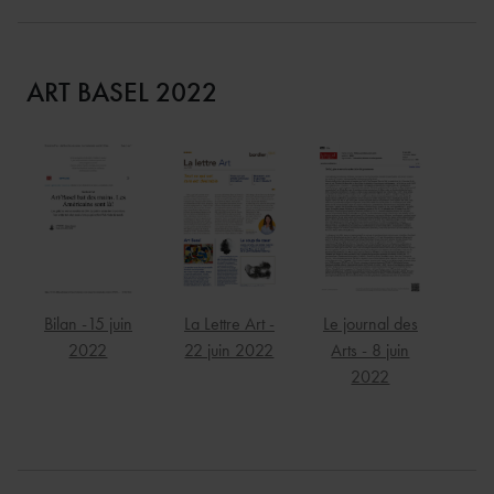
ART BASEL 2022
Bilan -15 juin
La Lettre Art -
Le journal des
2022
22 juin 2022
Arts - 8 juin
2022