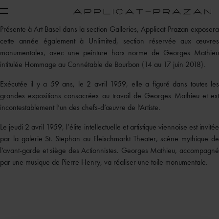
Présente à Art Basel dans la section Galleries, Applicat-Prazan exposera
cette année également à Unlimited, section réservée aux œuvres
monumentales, avec une peinture hors norme de Georges Mathieu
intitulée Hommage au Connétable de Bourbon (14 au 17 juin 2018).
Exécutée il y a 59 ans, le 2 avril 1959, elle a figuré dans toutes les
grandes expositions consacrées au travail de Georges Mathieu et est
incontestablement l’un des chefs-d’œuvre de l’Artiste.
Le jeudi 2 avril 1959, l’élite intellectuelle et artistique viennoise est invitée
par la galerie St. Stephan au Fleischmarkt Theater, scène mythique de
l’avant-garde et siège des Actionnistes. Georges Mathieu, accompagné
par une musique de Pierre Henry, va réaliser une toile monumentale.