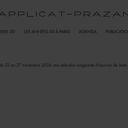
ERIE 3D
LES ANNÉES 50 À PARIS
AGENDA
PUBLICATI
ra du 22 au 27 novembre 2024 une sélection exigeante d’œuvres de Jean 