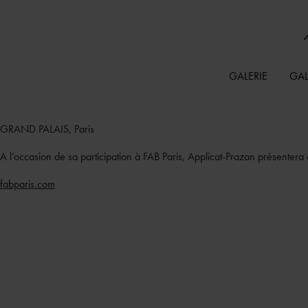
GALERIE
GAL
GRAND PALAIS, Paris
A l’occasion de sa participation à FAB Paris, Applicat-Prazan présente
fabparis.com