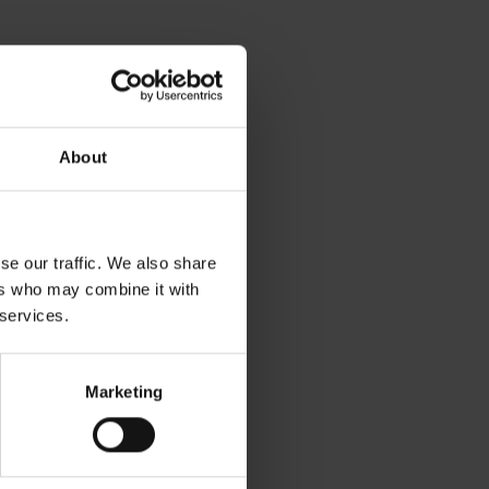
About
se our traffic. We also share
ers who may combine it with
 services.
Marketing