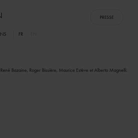
PRESSE
ONS
FR
EN
René Bazaine, Roger Bissière, Maurice Estève et Alberto Magnelli.