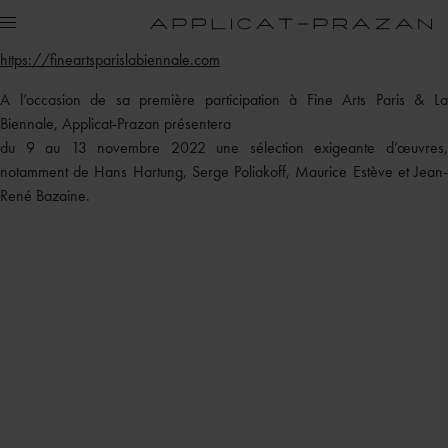
https://fineartsparislabiennale.com
A l’occasion de sa première participation à Fine Arts Paris & La
Biennale, Applicat-Prazan présentera
du 9 au 13 novembre 2022 une sélection exigeante d’œuvres,
notamment de Hans Hartung, Serge Poliakoff, Maurice Estève et Jean-
René Bazaine.