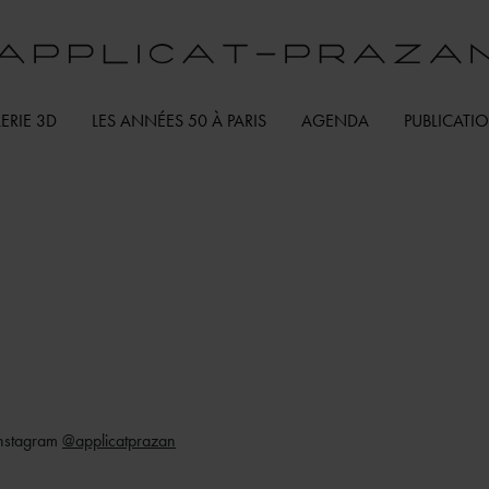
ERIE 3D
LES ANNÉES 50 À PARIS
AGENDA
PUBLICATI
Instagram
@applicatprazan