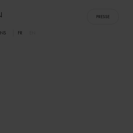
PRESSE
ONS
FR
EN