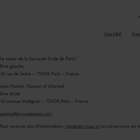
GALERIE
GAL
Le retour de la Seconde Ecole de Paris!
Rive gauche
16 rue de Seine – 75006 Paris – France
Jean Fautrier, Pioneer of Informal
Rive droite
14 avenue Matignon – 75008 Paris – France
parisgalleryweekend.com/
Pour recevoir plus d’informations,
contactez-nous ici
ou suivez-nous sur 