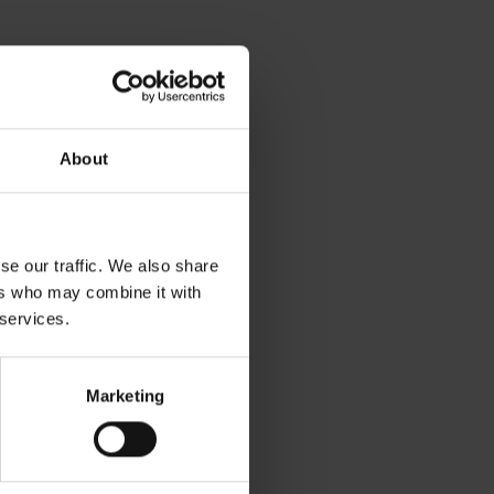
About
se our traffic. We also share
ers who may combine it with
 services.
Marketing