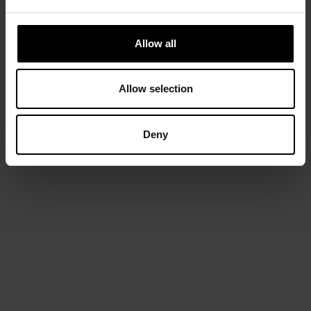
Allow all
Allow selection
Deny