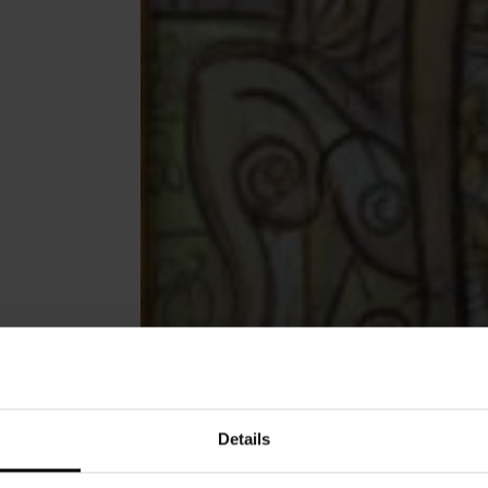
Details