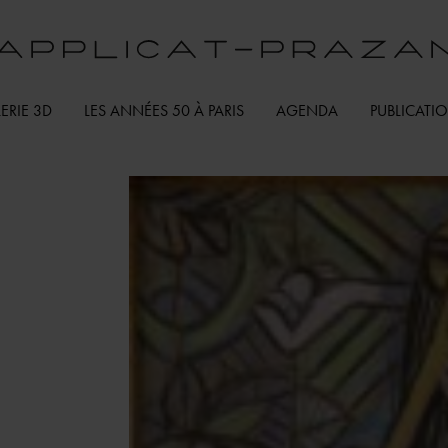
ERIE 3D
LES ANNÉES 50 À PARIS
AGENDA
PUBLICATI