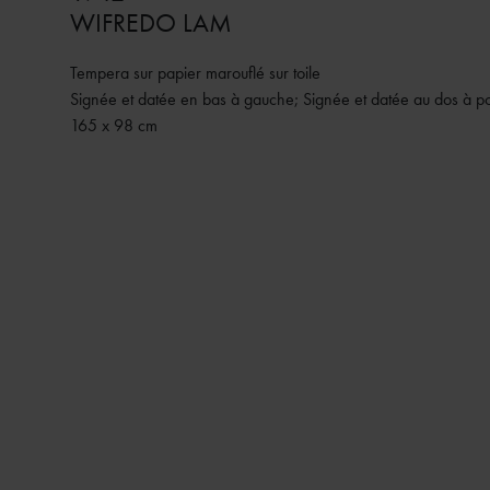
WIFREDO LAM
Tempera sur papier marouflé sur toile
Signée et datée en bas à gauche; Signée et datée au dos à po
165 x 98 cm