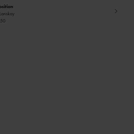
sition
Lanskoy
950