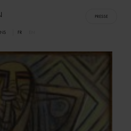
PRESSE
ONS
FR
EN