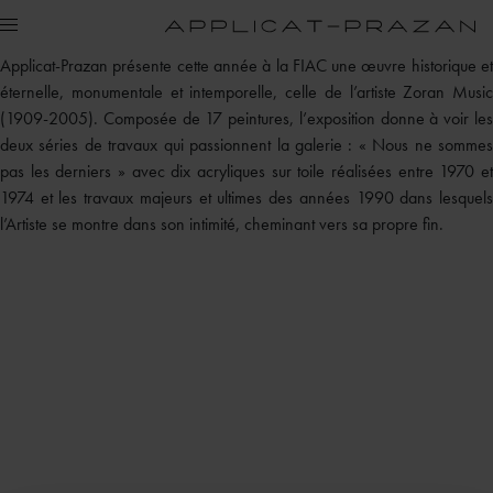
Applicat-Prazan présente cette année à la FIAC une œuvre historique et
éternelle, monumentale et intemporelle, celle de l’artiste Zoran Music
(1909-2005). Composée de 17 peintures, l’exposition donne à voir les
deux séries de travaux qui passionnent la galerie : « Nous ne sommes
pas les derniers » avec dix acryliques sur toile réalisées entre 1970 et
1974 et les travaux majeurs et ultimes des années 1990 dans lesquels
l’Artiste se montre dans son intimité, cheminant vers sa propre fin.