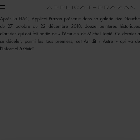
Après la FIAC, Applicat-Prazan présente dans sa galerie rive Gauche
du 27 octobre au 22 décembre 2018, douze peintures historiques
d’artistes qui ont fait partie de « l’écurie » de Michel Tapié. Ce dernier a
su déceler, parmi les tous premiers, cet Art dit « Autre » qui va de
l’Informel à Gutaï.