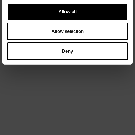
Allow all
Allow selection
Deny