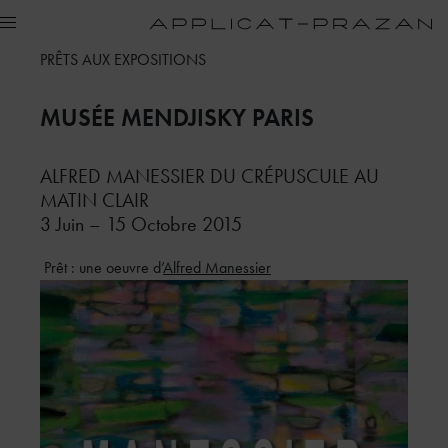
PRÊTS AUX EXPOSITIONS
MUSÉE MENDJISKY
PARIS
ALFRED MANESSIER DU CRÉPUSCULE AU
MATIN CLAIR
3 Juin – 15 Octobre 2015
Prêt : une oeuvre d’
Alfred Manessier