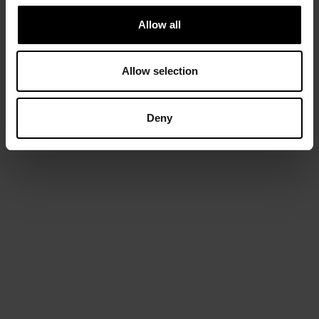
Allow all
Allow selection
Deny