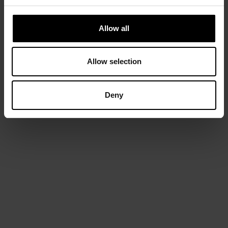
Allow all
Allow selection
Deny