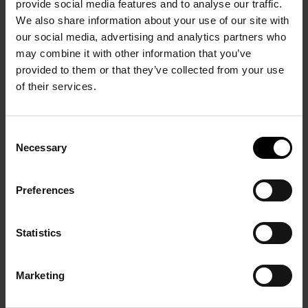
provide social media features and to analyse our traffic.
We also share information about your use of our site with
our social media, advertising and analytics partners who
PRÉCÉDENT
SUIVANT
may combine it with other information that you’ve
provided to them or that they’ve collected from your use
of their services.
Consent
Necessary
Selection
Preferences
The shadow of Color
21 rue La Boétie
20 Décembre 2016 - 22
2 Mars – 23 Juillet 2017
Avril 2017
Statistics
Marketing