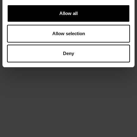
Allow all
Allow selection
Deny