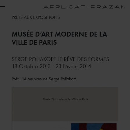
PRÊTS AUX EXPOSITIONS
MUSÉE D’ART MODERNE DE LA
VILLE DE PARIS
SERGE POLIAKOFF LE RÊVE DES FORMES
18 Octobre 2013 - 23 Février 2014
Prêt : 14 oeuvres de
Serge Poliakoff