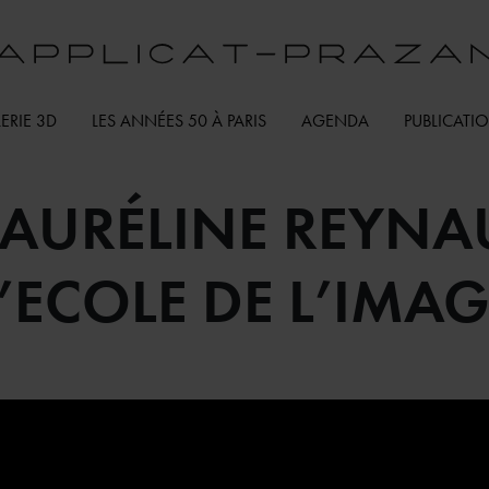
ERIE 3D
LES ANNÉES 50 À PARIS
AGENDA
PUBLICATI
 LAURÉLINE REYNA
’ECOLE DE L’IMA