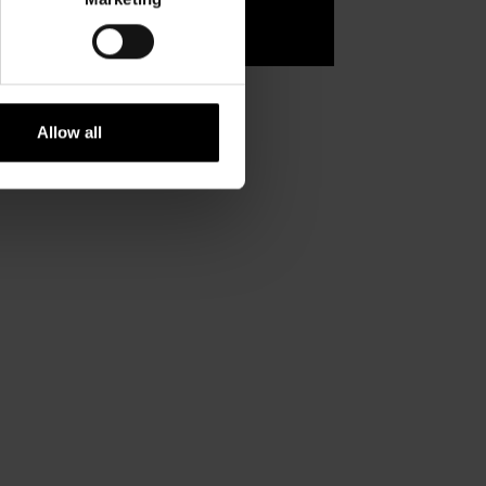
se,
Allow all