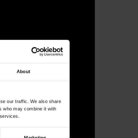
About
se our traffic. We also share
ers who may combine it with
 services.
Marketing