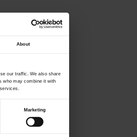
About
se our traffic. We also share
ers who may combine it with
 services.
Marketing