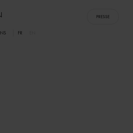
PRESSE
ONS
FR
EN