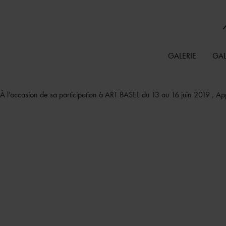
GALERIE
GAL
À l’occasion de sa participation à ART BASEL du 13 au 16 juin 2019 , Appl