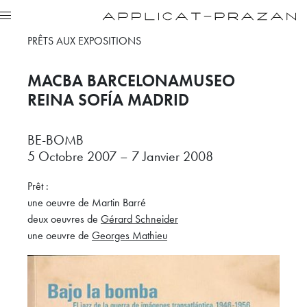
PRÊTS AUX EXPOSITIONS
MACBA BARCELONA
MUSEO
REINA SOFÍA MADRID
BE-BOMB
5 Octobre 2007 – 7 Janvier 2008
Prêt :
une oeuvre de Martin Barré
deux oeuvres de
Gérard Schneider
une oeuvre de
Georges Mathieu