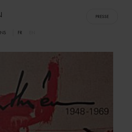
PRESSE
ONS
FR
EN