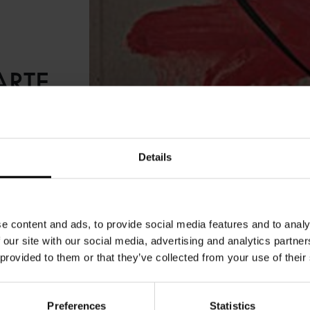
ARTE
Details
IL 2012
e content and ads, to provide social media features and to analy
 our site with our social media, advertising and analytics partn
 provided to them or that they’ve collected from your use of their
Preferences
Statistics