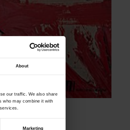
About
se our traffic. We also share
ers who may combine it with
 services.
Marketing