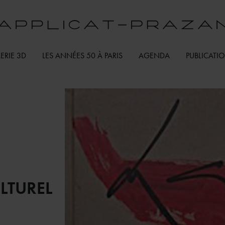
ERIE 3D
LES ANNÉES 50 À PARIS
AGENDA
PUBLICATI
LTUREL