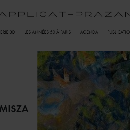
ERIE 3D
LES ANNÉES 50 À PARIS
AGENDA
PUBLICATI
MISZA