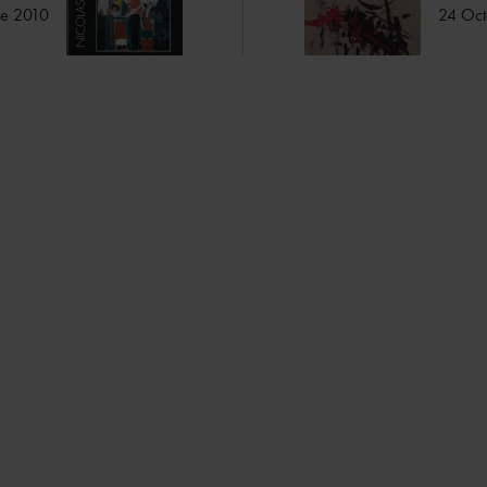
re 2010
24 Oct