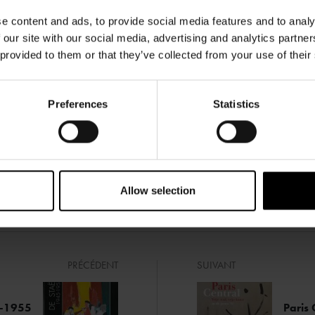
e content and ads, to provide social media features and to analy
 our site with our social media, advertising and analytics partn
 provided to them or that they’ve collected from your use of their
Preferences
Statistics
Allow selection
PRÉCÉDENT
SUIVANT
5-1955
Paris 