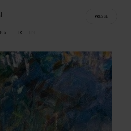
PRESSE
ONS
FR
EN