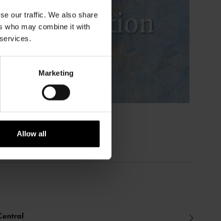
se our traffic. We also share
ers who may combine it with
 services.
Marketing
Allow all
Central