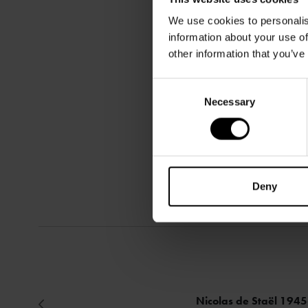
We use cookies to personalis
information about your use of
other information that you’ve
Consent
Necessary
Selection
Deny
Nicolas de Staël 194